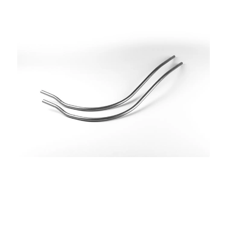
Drahtbiegeteil Bolzen aus Stahl
Rohrbiegeteil Führungsrohr aus Stahl
Drahtbiegeteil Bolzen aus Stahl
Stanzbiegeteil Verbindungselement aus Kupfer
Drahtbiegeteil Isofix aus Stahl