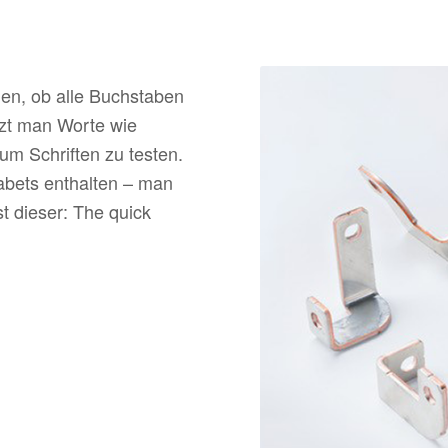
hen, ob alle Buchstaben
zt man Worte wie
m Schriften zu testen.
abets enthalten – man
t dieser: The quick