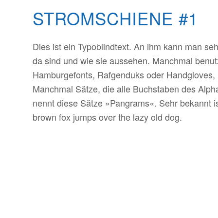
STROMSCHIENE #1
Dies ist ein Typoblindtext. An ihm kann man se
da sind und wie sie aussehen. Manchmal benut
Hamburgefonts, Rafgenduks oder Handgloves, u
Manchmal Sätze, die alle Buchstaben des Alph
nennt diese Sätze »Pangrams«. Sehr bekannt is
brown fox jumps over the lazy old dog.