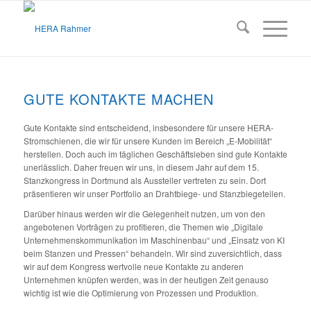
GUTE KONTAKTE MACHEN
Gute Kontakte sind entscheidend, insbesondere für unsere HERA-
Stromschienen, die wir für unsere Kunden im Bereich „E-Mobilität“
herstellen. Doch auch im täglichen Geschäftsleben sind gute Kontakte
unerlässlich. Daher freuen wir uns, in diesem Jahr auf dem 15.
Stanzkongress in Dortmund als Aussteller vertreten zu sein. Dort
präsentieren wir unser Portfolio an Drahtbiege- und Stanzbiegeteilen.
Darüber hinaus werden wir die Gelegenheit nutzen, um von den
angebotenen Vorträgen zu profitieren, die Themen wie „Digitale
Unternehmenskommunikation im Maschinenbau“ und „Einsatz von KI
beim Stanzen und Pressen“ behandeln. Wir sind zuversichtlich, dass
wir auf dem Kongress wertvolle neue Kontakte zu anderen
Unternehmen knüpfen werden, was in der heutigen Zeit genauso
wichtig ist wie die Optimierung von Prozessen und Produktion.