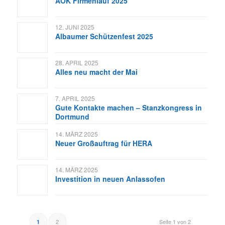
AOK Firmenlauf 2025
12. JUNI 2025
Albaumer Schützenfest 2025
28. APRIL 2025
Alles neu macht der Mai
7. APRIL 2025
Gute Kontakte machen – Stanzkongress in
Dortmund
14. MÄRZ 2025
Neuer Großauftrag für HERA
14. MÄRZ 2025
Investition in neuen Anlassofen
2
Seite 1 von 2
1