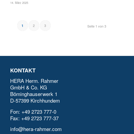
14. März 2025
2
3
1
Seite 1 von 3
KONTAKT
HERA Herm. Rahmer
GmbH & Co. KG
Böminghauserwerk 1
D-57399 Kirchhundem
Fon: +49 2723 777-0
Fax: +49 2723 777-37
info@hera-rahmer.com