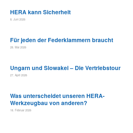
HERA kann Sicherheit
8. Juni 2026
Für jeden der Federklammern braucht
28. Mai 2026
Ungarn und Slowakei – Die Vertriebstour
27. April 2026
Was unterscheidet unseren HERA-
Werkzeugbau von anderen?
18. Februar 2026